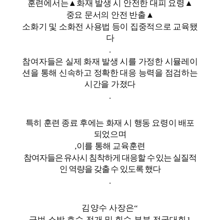
훈련에서는
▲
화재 발생 시 안전한 대피 요령
▲
중요 문서의 안전 반출
▲
소화기 및 소화전 사용법 등이 집중적으로 교육됐
다
.
참여자들은 실제 화재 발생 시를 가정한 시뮬레이
션을 통해 신속하고 정확한 대응 능력을 점검하는
시간을 가졌다
.
특히 훈련 종료 후에는 화재 시 행동 요령이 배포
되었으며
,
이를 통해 교육훈련
참여자들은 유사시 침착하게 대응할 수 있는 실질적
인 역량을 갖출 수 있도록 했다
.
김양수 사장은
“
금번 소방 호수 전개 및 회수 부분 전국대회
1