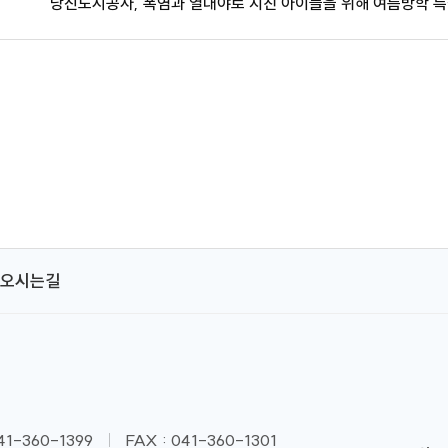
당진도시공사, 폭염과 열대야로 지친 아이들을 위해 여름방학 특
오시는길
041-360-1399
FAX : 041-360-1301