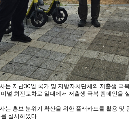
30
사는 지난
일
국가 및 지방자치단체의 저출생 극
터미널 회전교차로 일대에서 저출생 극복 캠페인을 
는 홍보 분위기 확산을 위한 플래카드를 활용 및
사를 실시하였다