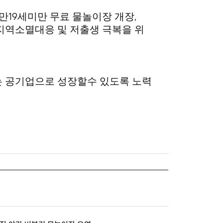
19
,
만
세미만 무료 물놀이장 개장
지역소멸대응 및 저출생 극복을 위
는 공기업으로 성장할수 있도록 노력