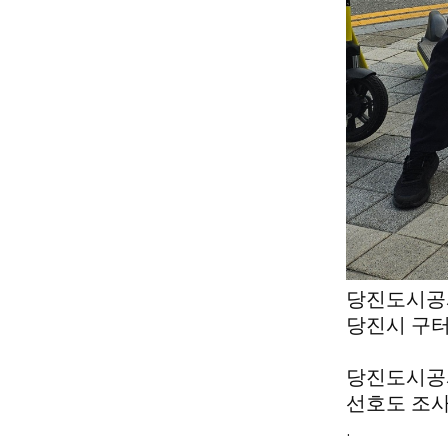
당진도시공
당진시 구
당진도시공사
선호도 조
.