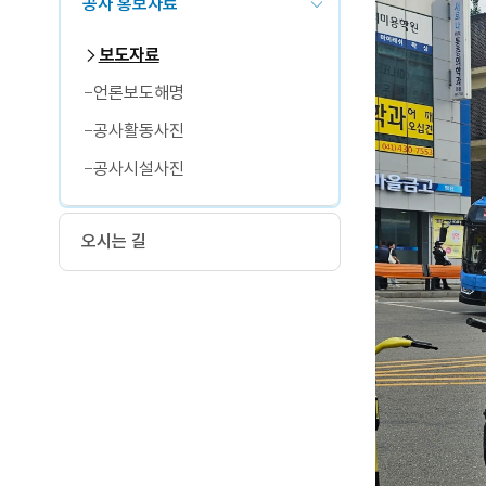
공사 홍보자료
보도자료
언론보도해명
공사활동사진
공사시설사진
오시는 길