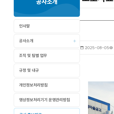
공사소개
인사말
공사소개
작
2025-08-05
성
조직 및 팀별 업무
일
규정 및 내규
개인정보처리방침
영상정보처리기기 운영관리방침