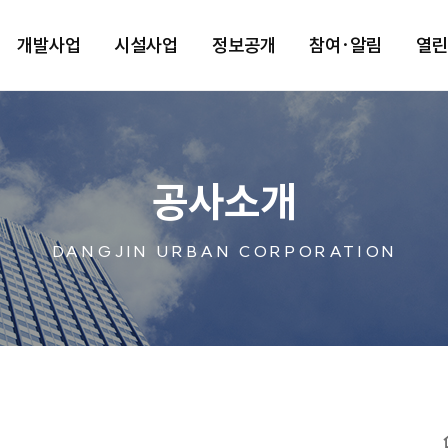
개발사업
시설사업
정보공개
참여·알림
열
공사소개
DANGJIN URBAN CORPORATION