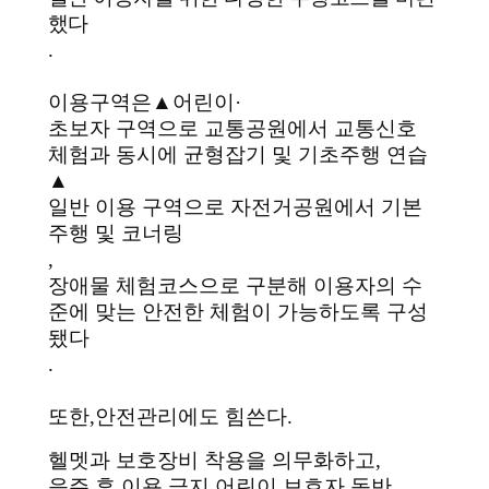
했다
.
이용구역은
▲
어린이
·
초보자 구역으로 교통공원에서 교통신호
체험과 동시에 균형잡기 및 기초주행 연습
▲
일반 이용 구역으로 자전거공원에서 기본
주행 및 코너링
,
장애물 체험코스으로 구분해 이용자의 수
준에 맞는 안전한 체험이 가능하도록 구성
됐다
.
또한
,
안전관리에도 힘쓴다
.
헬멧과 보호장비 착용을 의무화하고
,
음주 후 이용 금지
,
어린이 보호자 동반
,