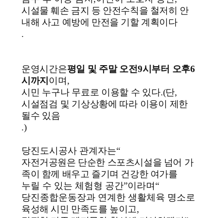
시설물 훼손 금지 등 안전수칙을 철저히 안
내해 사고 예방에 만전을 기할 계획이다
.
운영시간은
평일 및 주말 오전
9
시부터 오후
6
시까지
이며
,
시민 누구나 무료로 이용할 수 있다
.(
단
,
시설점검 및 기상상황에 따라 이용이 제한
될수 있음
.)
당진도시공사 관계자는
“
자전거공원은 단순한 스포츠시설을 넘어 가
족이 함께 배우고 즐기며 건강한 여가를
누릴 수 있는 체험형 공간
”
이라며
“
당진종합운동장과 연계한 생활체육 명소로
육성해 시민 만족도를 높이고
,