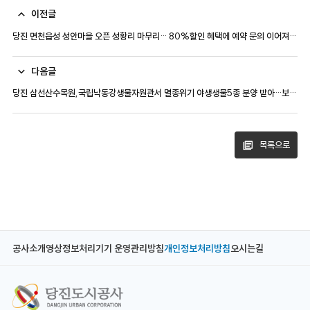
이전글
당진 면천읍성 성안마을 오픈 성황리 마무리… 80%할인 혜택에 예약 문의 이어져…
다음글
당진 삼선산수목원,국립낙동강생물자원관서 멸종위기 야생생물5종 분양 받아…보전 및 생태 교육 강화
목록으로
공사소개
영상정보처리기기 운영관리방침
개인정보처리방침
오시는길