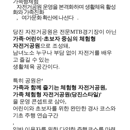
가족형체험
자전거공원 운영을 본격화하며 생활체육 활성
화와 가족친화
,
여가문화 확산에 나선다
.
당진 자전거공원은 전문
MTB
경기장이 아닌
가족
·
어린이
·
초보자 중심의 체험형
자전거공원
으로 조성돼
,
남녀노소 누구나 부담 없이 자전거를 배우
고 즐길 수 있는
생활체육 공간이다
.
특히 공원은
‘
가족과 함께 즐기는 체험형 자전거공원
,
가족 체험형 자전거공원
(
당진스타일
)’
을 운영 콘셉트로 삼아
,
어린이와 초보자를 위한 완만한 경사 코스와
기초 주행 연습구간
,
일반 이용자를 위한 다양한 주행코스를 마련