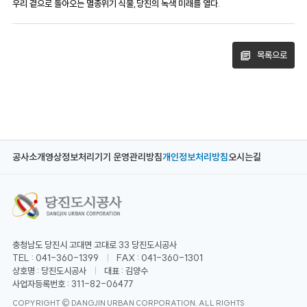
우리 곁으로 돌아오는 멸종위기 식물,당진의 녹색 미래를 열다.
목록으로
공사소개
영상정보처리기기 운영관리방침
개인정보처리방침
오시는길
충청남도 당진시 고대면 고대로 33 당진도시공사
TEL : 041-360-1399
FAX : 041-360-1301
상호명 : 당진도시공사
대표 : 김양수
사업자등록번호 : 311-82-06477
COPYRIGHT © DANGJIN URBAN CORPORATION. ALL RIGHTS