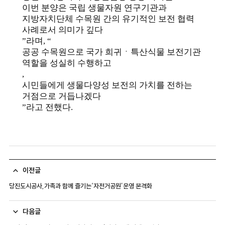
이번 분양은 국립 생물자원 연구기관과
지방자치단체 수목원 간의 유기적인 보전 협력
사례로서 의미가 깊다
”
라며
, “
공공 수목원으로 국가 희귀ㆍ특산식물 보전기관
역할을 성실히 수행하고
,
시민들에게 생물다양성 보전의 가치를 전하는
거점으로 거듭나겠다
”
라고 전했다
.
이전글
당진도시공사,가족과 함께 즐기는‘자전거공원’운영 본격화
다음글