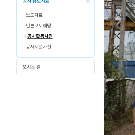
공사 홍보자료
보도자료
언론보도해명
공사활동사진
공사시설사진
오시는 길