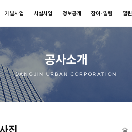
개발사업
시설사업
정보공개
참여·알림
열
공사소개
DANGJIN URBAN CORPORATION
사진