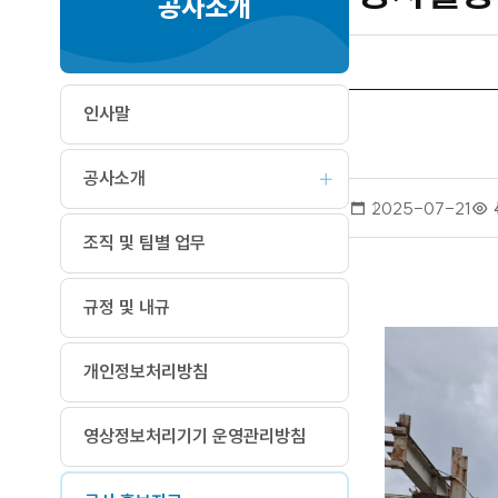
공사소개
인사말
공사소개
작
2025-07-21
성
조직 및 팀별 업무
일
규정 및 내규
개인정보처리방침
영상정보처리기기 운영관리방침