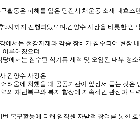
구활동은 피해를 입은 당진시 채운동 소재 대호스텐
3
,
후
시까지 진행되었으며
김양수 사장을 비롯한 임
에서는 철강자재와 각종 장비가 침수되어 현장 내
이 이루어졌으며
식당에서는 침수된 식기류 세척 및 오염된 내부 청
“
사 김양수 사장은
어려움에 처했을 때 공공기관이 앞장서 돕는 것은 
역의 재난복구와 복지 향상에 지속적인 관심과 노
이번 복구활동에 더해 임직원 자발적 참여를 통한 