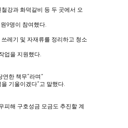
철강과 화덕갈비 등 두 곳에서 오
9
.
직원
명이 참여했다
 쓰레기 및 자재류를 정리하고 청소
.
소작업을 지원했다
”
“
당연한 책무
라며
”
.
력을 기울이겠다
고 말했다
호우피해 구호성금 모금도 추진할 계