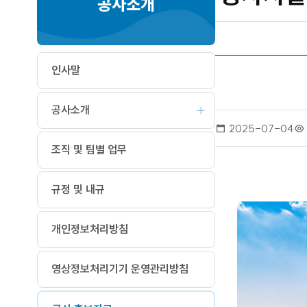
공사소개
인사말
공사소개
작
2025-07-04
성
조직 및 팀별 업무
일
규정 및 내규
개인정보처리방침
영상정보처리기기 운영관리방침