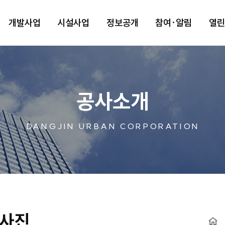
개발사업
시설사업
정보공개
참여·알림
열
공사소개
DANGJIN URBAN CORPORATION
사진