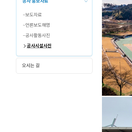
공사 홍보자료
보도자료
언론보도해명
공사활동사진
공사시설사진
오시는 길