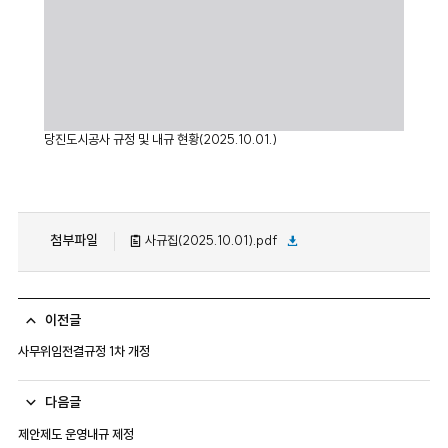
당진도시공사 규정 및 내규 현황(2025.10.01.)
첨부파일
사규집(2025.10.01).pdf
이전글
사무위임전결규정 1차 개정
다음글
제안제도 운영내규 제정