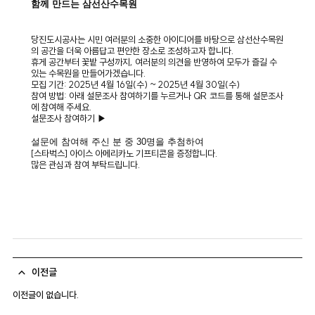
함께 만드는 삼선산수목원
당진도시공사는 시민 여러분의 소중한 아이디어를 바탕으로 삼선산수목원
의 공간을 더욱 아름답고 편안한 장소로 조성하고자 합니다.
휴게 공간부터 꽃밭 구성까지, 여러분의 의견을 반영하여 모두가 즐길 수
있는 수목원을 만들어가겠습니다.
모집 기간:
2025년 4월 16일(수) ~ 2025년 4월 30일(수)
참여 방법:
아래 설문조사 참여하기를 누르거나 QR 코드를 통해 설문조사
에 참여해 주세요.
설문조사 참여하기 ▶
설문에 참여해 주신 분 중 30명을 추첨하여
[스타벅스] 아이스 아메리카노 기프티콘
을 증정합니다.
많은 관심과 참여 부탁드립니다.
이전글
이전글이 없습니다.