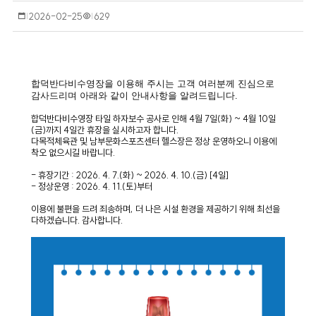
작
2026-02-25
조
629
성
회
일
수
합덕반다비수영장을 이용해 주시는 고객 여러분께 진심으로
감사드리며 아래와 같이 안내사항을 알려드립니다.
합덕반다비수영장 타일 하자보수 공사로 인해 4월 7일(화) ~ 4월 10일
(금)까지 4일간 휴장을 실시하고자 합니다.
다목적체육관 및 남부문화스포츠센터 헬스장은 정상 운영하오니 이용에
착오 없으시길 바랍니다.
- 휴장기간 : 2026. 4. 7.(화) ~ 2026. 4. 10.(금) [4일]
- 정상운영 : 2026. 4. 11.(토)부터
이용에 불편을 드려 죄송하며, 더 나은 시설 환경을 제공하기 위해 최선을
다하겠습니다. 감사합니다.