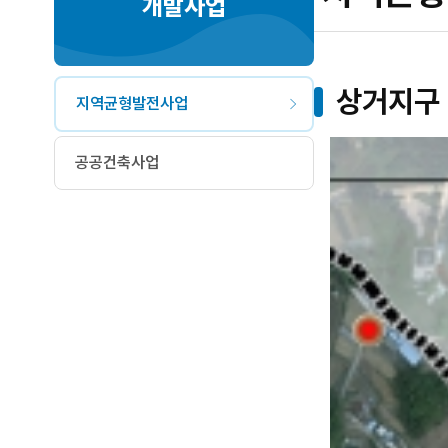
개발사업
상거지구
지역균형발전사업
공공건축사업