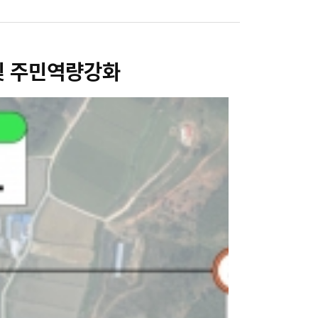
및 주민역량강화