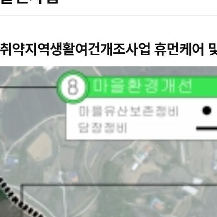
 취약지역생활여건개조사업 휴먼케어 