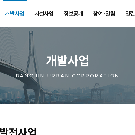
개발사업
시설사업
정보공개
참여·알림
열
개발사업
DANGJIN URBAN CORPORATION
발전사업