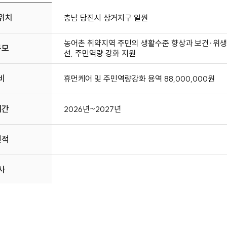
위치
충남 당진시 상거지구 일원
농어촌 취약지역 주민의 생활수준 향상과 보건·위생 
규모
선, 주민역량 강화 지원
비
휴먼케어 및 주민역량강화 용역 88,000,000원
기간
2026년~2027년
면적
사