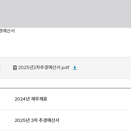
추경예산서
2025년2차추경예산서.pdf
2024년 재무재표
2025년 3차 추경예산서