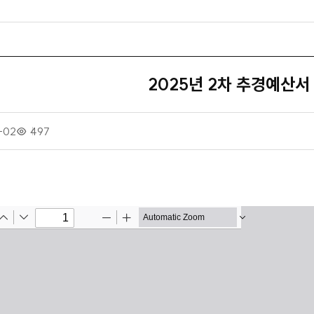
2025년 2차 추경예산서
-02
조
497
회
수