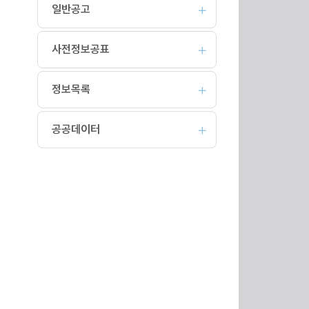
일반공고
사전정보공표
정보목록
공공데이터