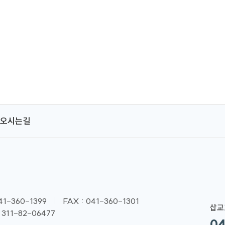
오시는길
041-360-1399
FAX : 041-360-1301
삽교
311-82-06477
04