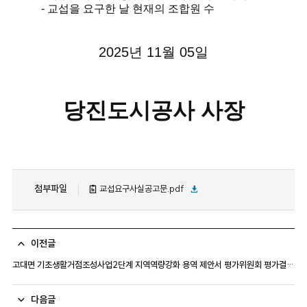
- 교섭을 요구한 날 현재의 조합원 수
2025년 11월 05일
당진도시공사 사장
첨부파일
교섭요구사실공고문.pdf
이전글
고대면 기초생활거점조성사업2단계 지역역량강화 용역 제안서 평가위원회 평가결과 공고
다음글