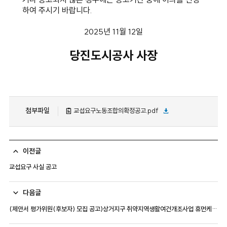
하여 주시기 바랍니다.
2025년 11월 12일
당진도시공사 사장
첨부파일
교섭요구노동조합의확정공고.pdf
이전글
교섭요구 사실 공고
다음글
(제안서 평가위원(후보자) 모집 공고)상거지구 취약지역생활여건개조사업 휴먼케어 및 주민역량강화 용역