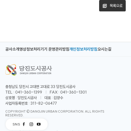
목록으로
공사소개
영상정보처리기기 운영관리방침
개인정보처리방침
오시는길
충청남도 당진시 고대면 고대로 33 당진도시공사
TEL : 041-360-1399
FAX : 041-360-1301
상호명 : 당진도시공사
대표 : 김양수
사업자등록번호 : 311-82-06477
COPYRIGHT © DANGJIN URBAN CORPORATION. ALL RIGHTS
RESERVED.
SNS
페
인
유
이
스
튜