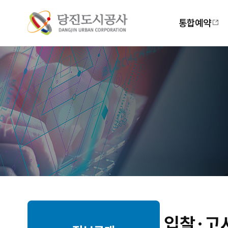
주
메
통합예약
뉴
입찰·고