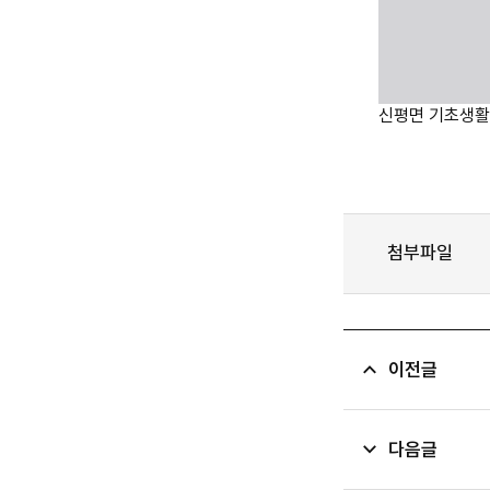
신평면 기초생활
첨부파일
이전글
다음글