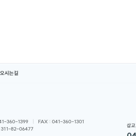
오시는길
041-360-1399
FAX : 041-360-1301
삽교
311-82-06477
04