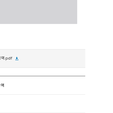
.pdf
용역