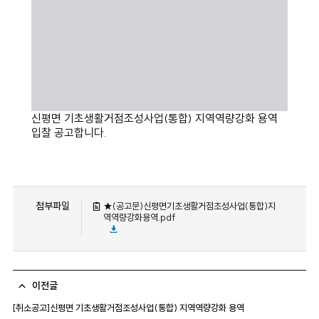
신평면 기초생활거점조성사업(통합) 지역역량강화 용역
입찰 공고합니다.
첨부파일
★(공고문)신평면기초생활거점조성사업(통합)지
역역량강화용역.pdf
이전글
[취소공고]신평면 기초생활거점조성사업(통합) 지역역량강화 용역