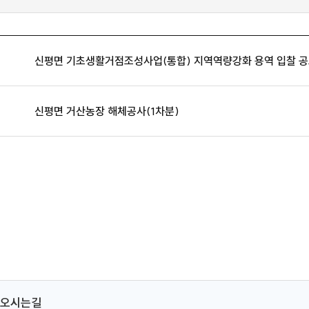
신평면 기초생활거점조성사업(통합) 지역역량강화 용역 입찰 
신평면 거산농장 해체공사(1차분)
오시는길