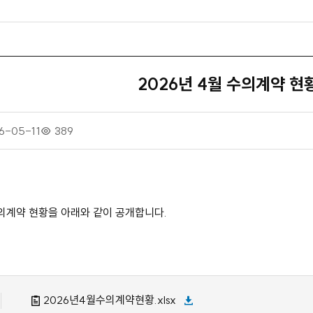
2026년 4월 수의계약 현
6-05-11
조
389
회
수
수의계약 현황을 아래와 같이 공개합니다.
2026년4월수의계약현황.xlsx