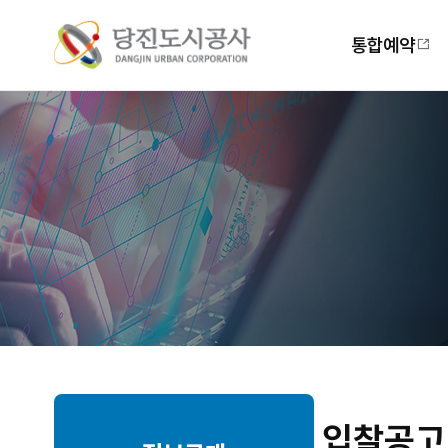
주
메
통합예약
뉴
입찰공고