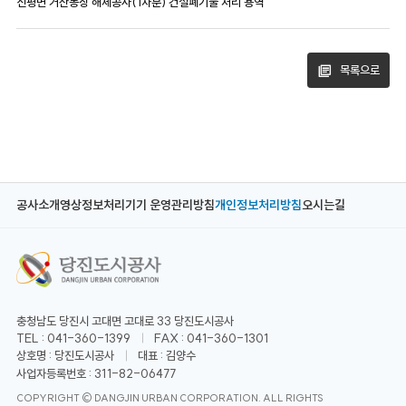
신평면 거산농장 해체공사(1차분) 건설폐기물 처리 용역
목록으로
공사소개
영상정보처리기기 운영관리방침
개인정보처리방침
오시는길
충청남도 당진시 고대면 고대로 33 당진도시공사
TEL : 041-360-1399
FAX : 041-360-1301
상호명 : 당진도시공사
대표 : 김양수
사업자등록번호 : 311-82-06477
COPYRIGHT © DANGJIN URBAN CORPORATION. ALL RIGHTS