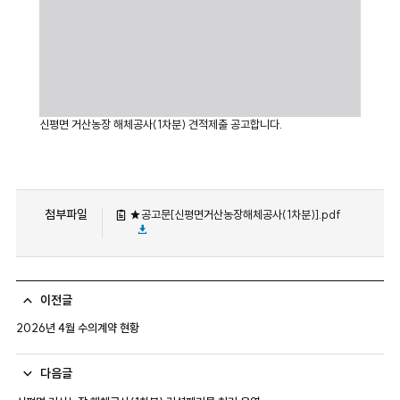
신평면 거산농장 해체공사(1차분) 견적제출 공고합니다.
첨부파일
★공고문[신평면거산농장해체공사(1차분)].pdf
이전글
2026년 4월 수의계약 현황
다음글