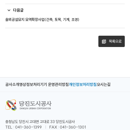
다음글
솔뫼공설묘지 묘역확장사업(건축, 토목, 기계, 조경)
목록으로
공사소개
영상정보처리기기 운영관리방침
개인정보처리방침
오시는길
충청남도 당진시 고대면 고대로 33 당진도시공사
TEL : 041-360-1399
FAX : 041-360-1301