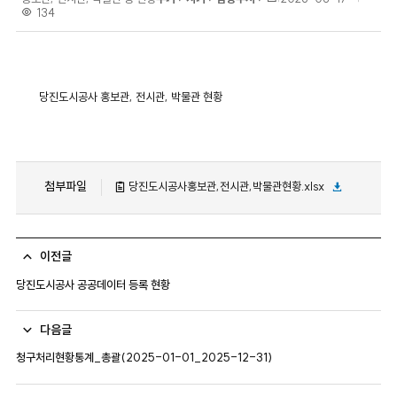
조
134
록
회
일
수
당진도시공사 홍보관, 전시관, 박물관 현황
첨부파일
당진도시공사홍보관,전시관,박물관현황.xlsx
이전글
당진도시공사 공공데이터 등록 현황
다음글
청구처리현황통계_총괄(2025-01-01_2025-12-31)