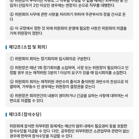
④ 위원장이 부득이한 사유로 그 직무를 수행할 수 없을 때에는 외부위원 중 선
임자(선임자가 2인 이상인 경우에는 연장자) 순으로 직무를 대행한다.
⑤ 위원회의 사무에 관한 사항을 처리하기 위하여 주관부서의 장을 간사로 둔
다.
⑥ 이 규정에서 정한 것 외에 위원회의 운영에 필요한 사항은 위원회의 의결을
거쳐 위원장이 정한다.
제12조(소집 및 회의)
① 위원회의 회의는 정기회의와 임시회의로 구분한다.
② 위원장은 매년 1회 정기회의를 소집하며, 사장 또는 위원장이 필요하다고 인
정할 경우 또는 재적위원 3분의 1 이상의 요구가 있을 때 임시회의를 소집한다.
③ 위원회의 회의는 재적위원 과반수의 출석과 출석위원 과반수의 찬성으로 의
결하며, 가부동수 인 경우에는 위원장이 결정권을 갖는다.
④ 위원장은 회의안건의 내용이 경미하거나 긴급을 요하는 사항에 대하여는 서
면으로 의결할 수 있다.
제13조(참석수당)
위원회에 참석한 외부위원 등에게는 예산의 범위 내에서 필요경비 등을 포함한
참석수당을 지급할 수 있다. 다만, 공무원인 외부위원은 소관업무와 관련이 없는
경우에 한하여 참석수당을 지급할 수 있다.