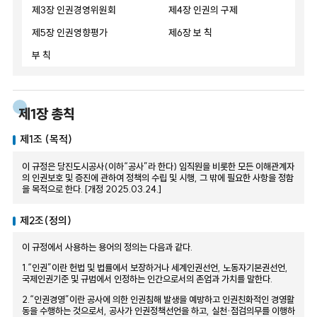
제3장 인권경영위원회
제4장 인권의 구제
제5장 인권영향평가
제6장 보 칙
부 칙
제1장 총칙
제1조 (목적)
이 규정은 당진도시공사(이하“공사”라 한다) 임직원을 비롯한 모든 이해관계자
의 인권보호 및 증진에 관하여 정책의 수립 및 시행, 그 밖에 필요한 사항을 정함
을 목적으로 한다. [개정 2025.03.24.]
제2조(정의)
이 규정에서 사용하는 용어의 정의는 다음과 같다.
1.“인권”이란 헌법 및 법률에서 보장하거나 세계인권선언, 노동자기본권선언,
국제인권기준 및 규범에서 인정하는 인간으로서의 존엄과 가치를 말한다.
2.“인권경영”이란 공사에 의한 인권침해 발생을 예방하고 인권친화적인 경영활
동을 수행하는 것으로서, 공사가 인권정책선언을 하고, 실천·점검의무를 이행하