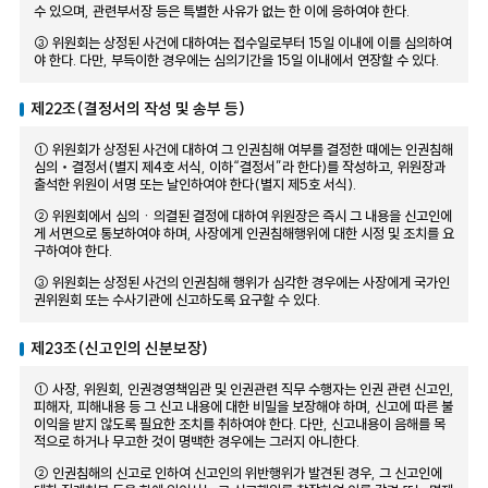
수 있으며, 관련부서장 등은 특별한 사유가 없는 한 이에 응하여야 한다.
③ 위원회는 상정된 사건에 대하여는 접수일로부터 15일 이내에 이를 심의하여
야 한다. 다만, 부득이한 경우에는 심의기간을 15일 이내에서 연장할 수 있다.
제22조(결정서의 작성 및 송부 등)
① 위원회가 상정된 사건에 대하여 그 인권침해 여부를 결정한 때에는 인권침해
심의‧결정서(별지 제4호 서식, 이하“결정서”라 한다)를 작성하고, 위원장과
출석한 위원이 서명 또는 날인하여야 한다(별지 제5호 서식).
② 위원회에서 심의ㆍ의결된 결정에 대하여 위원장은 즉시 그 내용을 신고인에
게 서면으로 통보하여야 하며, 사장에게 인권침해행위에 대한 시정 및 조치를 요
구하여야 한다.
③ 위원회는 상정된 사건의 인권침해 행위가 심각한 경우에는 사장에게 국가인
권위원회 또는 수사기관에 신고하도록 요구할 수 있다.
제23조(신고인의 신분보장)
① 사장, 위원회, 인권경영책임관 및 인권관련 직무 수행자는 인권 관련 신고인,
피해자, 피해내용 등 그 신고 내용에 대한 비밀을 보장해야 하며, 신고에 따른 불
이익을 받지 않도록 필요한 조치를 취하여야 한다. 다만, 신고내용이 음해를 목
적으로 하거나 무고한 것이 명백한 경우에는 그러지 아니한다.
② 인권침해의 신고로 인하여 신고인의 위반행위가 발견된 경우, 그 신고인에