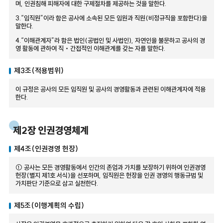
며, 인권침해 피해자에 대한 구제절차를 제공하는 것을 말한다.
3.“임직원”이라 함은 공사에 소속된 모든 임원과 직원(비정규직을 포함한다)을
말한다.
4.“이해관계자”라 함은 법인(공법인 및 사법인), 자연인을 불문하고 공사의 경
영 활동에 관하여 직‧간접적인 이해관계를 갖는 자를 말한다.
제3조(적용범위)
이 규정은 공사의 모든 임직원 및 공사의 경영활동과 관련된 이해관계자에 적용
한다.
제2장 인권경영체계
제4조(인권경영 헌장)
① 공사는 모든 경영활동에서 인간의 존엄과 가치를 보장하기 위하여 인권경영
헌장(별지 제1호 서식)을 선포하며, 임직원은 헌장을 인권 경영의 행동규범 및
가치판단 기준으로 삼고 실천한다.
제5조(이행계획의 수립)