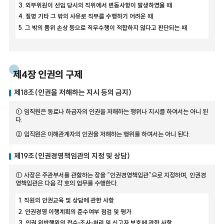
3. 외부위원이 선임 당시의 직위에서 변동사항이 발생하였을 때
4. 질병 기타 그 밖의 사유로 직무를 수행하기 어려운 때
5. 그 밖의 품위 손상 등으로 직무수행이 적합하지 않다고 판단되는 때
제4장 인권의 구제
제18조(인권을 저해하는 지시 등의 금지)
① 임직원은 동료나 하급자의 인권을 저해하는 행위나 지시를 하여서는 아니 된
다.
② 임직원은 이해관계자의 인권을 저해하는 행위를 하여서는 아니 된다.
제19조(인권경영책임관의 지정 및 상담)
① 사장은 주관부서를 관할하는 장을 “인권경영책임관”으로 지정하며, 인권경
영책임관은 다음 각 호의 업무를 수행한다.
1. 직원의 인권교육 및 상담에 관한 사항
2. 인권경영 이행계획의 준수여부 점검 및 평가
3. 인권 위반행위의 접수⋅조사⋅처리 및 신고자 보호에 관한 사항