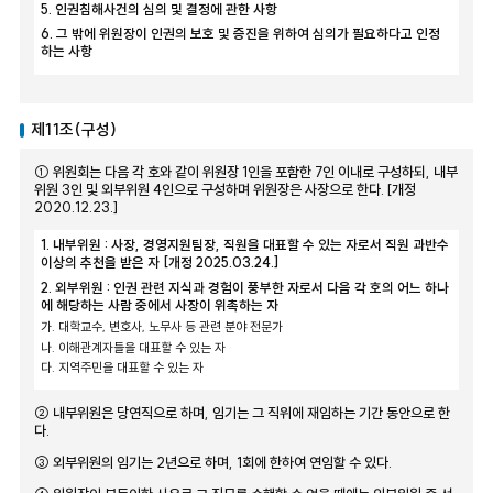
5. 인권침해사건의 심의 및 결정에 관한 사항
6. 그 밖에 위원장이 인권의 보호 및 증진을 위하여 심의가 필요하다고 인정
하는 사항
제11조(구성)
① 위원회는 다음 각 호와 같이 위원장 1인을 포함한 7인 이내로 구성하되, 내부
위원 3인 및 외부위원 4인으로 구성하며 위원장은 사장으로 한다. [개정
2020.12.23.]
1. 내부위원 : 사장, 경영지원팀장, 직원을 대표할 수 있는 자로서 직원 과반수
이상의 추천을 받은 자 [개정 2025.03.24.]
2. 외부위원 : 인권 관련 지식과 경험이 풍부한 자로서 다음 각 호의 어느 하나
에 해당하는 사람 중에서 사장이 위촉하는 자
가. 대학교수, 변호사, 노무사 등 관련 분야 전문가
나. 이해관계자들을 대표할 수 있는 자
다. 지역주민을 대표할 수 있는 자
② 내부위원은 당연직으로 하며, 임기는 그 직위에 재임하는 기간 동안으로 한
다.
③ 외부위원의 임기는 2년으로 하며, 1회에 한하여 연임할 수 있다.