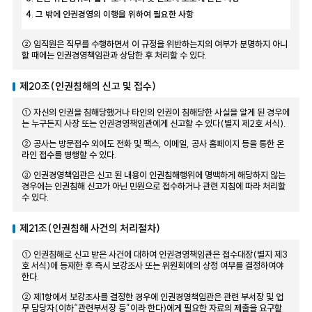
4. 그 밖에 인권경영의 이행을 위하여 필요한 사항
② 임직원은 직무를 수행하면서 이 규정을 위반하는지의 여부가 분명하지 아니
할 때에는 인권경영책임관과 상담한 후 처리할 수 있다.
제20조(인권침해의 신고 및 접수)
① 자신의 인권을 침해당했거나 타인의 인권이 침해당한 사실을 알게 된 경우에
는 누구든지 사장 또는 인권경영책임관에게 신고할 수 있다(별지 제2호 서식).
② 공사는 방문접수 외에도 전화 및 팩스, 이메일, 공사 홈페이지 등을 통한 온
라인 접수를 병행할 수 있다.
③ 인권경영책임관은 신고 된 내용이 인권침해행위에 명백하게 해당하지 않는
경우에는 인권침해 신고가 아닌 민원으로 접수하거나 관련 지침에 따라 처리할
수 있다.
제21조(인권침해 사건의 처리절차)
① 인권침해로 신고 받은 사건에 대하여 인권경영책임관은 접수대장(별지 제3
호 서식)에 등재한 후 즉시 보강조사 또는 위원회에의 상정 여부를 결정하여야
한다.
② 제1항에서 보강조사를 결정한 경우에 인권경영책임관은 관련 부서장 및 업
무 담당자(이하“관련부서장 등”이라 한다)에게 필요한 자료의 제출을 요구할