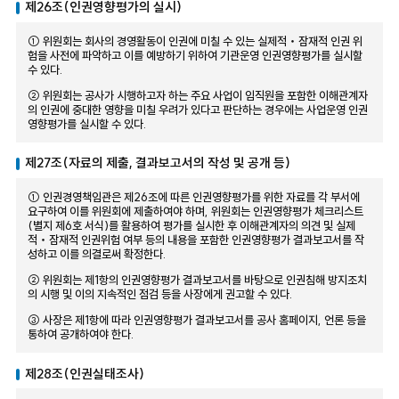
제26조(인권영향평가의 실시)
① 위원회는 회사의 경영활동이 인권에 미칠 수 있는 실제적‧잠재적 인권 위
험을 사전에 파악하고 이를 예방하기 위하여 기관운영 인권영향평가를 실시할
수 있다.
② 위원회는 공사가 시행하고자 하는 주요 사업이 임직원을 포함한 이해관계자
의 인권에 중대한 영향을 미칠 우려가 있다고 판단하는 경우에는 사업운영 인권
영향평가를 실시할 수 있다.
제27조(자료의 제출, 결과보고서의 작성 및 공개 등)
① 인권경영책임관은 제26조에 따른 인권영향평가를 위한 자료를 각 부서에
요구하여 이를 위원회에 제출하여야 하며, 위원회는 인권영향평가 체크리스트
(별지 제6호 서식)를 활용하여 평가를 실시한 후 이해관계자의 의견 및 실제
적‧잠재적 인권위험 여부 등의 내용을 포함한 인권영향평가 결과보고서를 작
성하고 이를 의결로써 확정한다.
② 위원회는 제1항의 인권영향평가 결과보고서를 바탕으로 인권침해 방지조치
의 시행 및 이의 지속적인 점검 등을 사장에게 권고할 수 있다.
③ 사장은 제1항에 따라 인권영향평가 결과보고서를 공사 홈페이지, 언론 등을
통하여 공개하여야 한다.
제28조(인권실태조사)