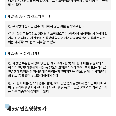
대한 징계처분 등을 함에 있어서는 그 신고행위를 참작하여 이를 감경 또는 면제
할 수 있다.
제24조(무기명 신고의 처리)
① 무기명의 신고는 접수․처리하지 않는 것을 원칙으로 한다.
② 제1항에도 불구하고 기명의 신고방법으로는 본인에게 불이익의 개연성이 있
거나 신고 내용이 사실로서 진정성이 높다고 인권경영책임관이 인정하는 경우
에는 예외적으로 접수․처리할 수 있다.
제25조(시정과 징계)
① 사장은 특별한 사정이 없는 한 제21조제2항 및 제3항에 따른 위원회의 요구
에 따라 인권침해행위의 시정 등 필요한 조치를 하여야 하며, 고의 또는 과실로
인권침해 행위를 한 임직원에 대하여는 재발방지교육, 전보, 징계, 수사기관에
의 신고 등 필요한 조치를 다하여야 한다.
② 제1항에 따른 징계의 종류, 절차, 효력 등은 인사규정에서 정하는 바에 따르
며, 인권침해 행위자가 신고자에게 신고행위 등을 이유로 불이익을 가한 경우에
는 이를 가중하여 징계할 수 있다.
제5장 인권영향평가