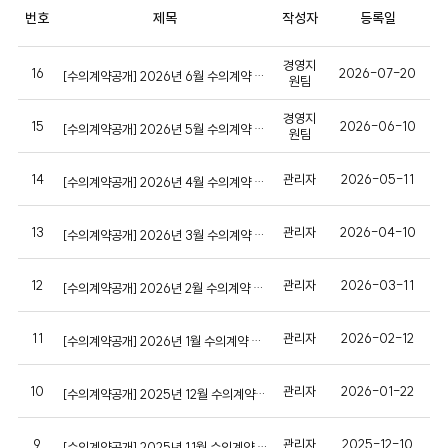
번호
제목
작성자
등록일
수
경영지
의
16
2026-07-20
[수의계약공개] 2026년 6월 수의계약 현황을 아래와 같이 공개합니다.
원팀
계
약
경영지
공
15
2026-06-10
[수의계약공개] 2026년 5월 수의계약 현황
원팀
개
목
록
14
관리자
2026-05-11
[수의계약공개] 2026년 4월 수의계약 현황
:
번
호,
제
13
관리자
2026-04-10
[수의계약공개] 2026년 3월 수의계약 현황
목,
작
성
12
관리자
2026-03-11
[수의계약공개] 2026년 2월 수의계약 현황
자,
등
록
11
관리자
2026-02-12
[수의계약공개] 2026년 1월 수의계약 현황
일,
조
회
수
10
관리자
2026-01-22
[수의계약공개] 2025년 12월 수의계약 현황
정
보
제
9
관리자
2025-12-10
[수의계약공개] 2025년 11월 수의계약 현황